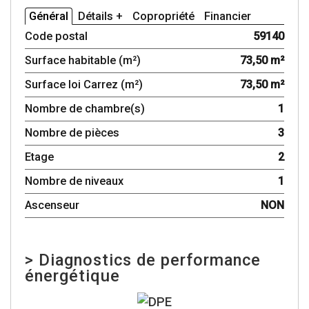
Général
Détails +
Copropriété
Financier
Code postal
59140
Surface habitable (m²)
73,50 m²
Surface loi Carrez (m²)
73,50 m²
Nombre de chambre(s)
1
Nombre de pièces
3
Etage
2
Nombre de niveaux
1
Ascenseur
NON
>
Diagnostics de performance
énergétique