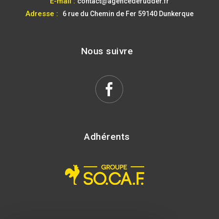
E-mail :
contact@agencederudder.fr
Adresse :
6 rue du Chemin de Fer
59140 Dunkerque
Nous suivre
Adhérents