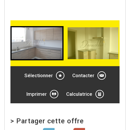
Sélectionner
Contacter
Imprimer
Calculatrice
>
Partager cette offre