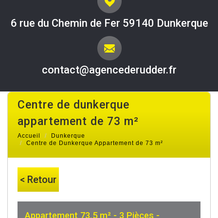
6 rue du Chemin de Fer 59140 Dunkerque
contact@agencederudder.fr
centre de dunkerque
appartement de 73 m²
Accueil
Dunkerque
Centre de Dunkerque Appartement de 73 m²
< Retour
Appartement 73.5 m² - 3 Pièces -