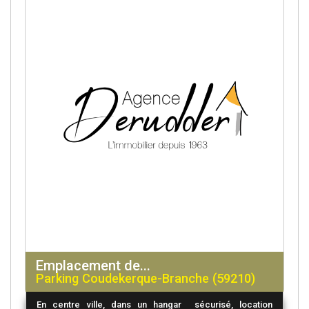
Emplacement de...
Parking Coudekerque-Branche (59210)
En centre ville, dans un hangar sécurisé, location