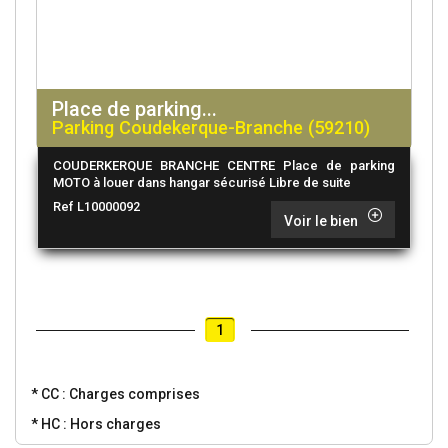
Place de parking...
Parking Coudekerque-Branche (59210)
COUDERKERQUE BRANCHE CENTRE Place de parking
MOTO à louer dans hangar sécurisé Libre de suite
Ref L10000092
Voir le bien
1
* CC : Charges comprises
* HC : Hors charges