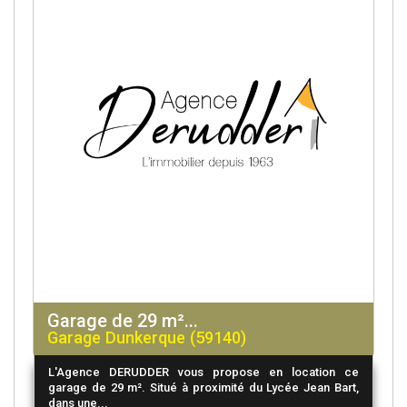
Garage de 29 m²...
Garage Dunkerque (59140)
L'Agence DERUDDER vous propose en location ce
garage de 29 m². Situé à proximité du Lycée Jean Bart,
dans une...