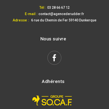
Tél :
03 28 66 67 12
E-mail :
contact@agencederudder.fr
Adresse :
6 rue du Chemin de Fer
59140 Dunkerque
Nous suivre
Adhérents