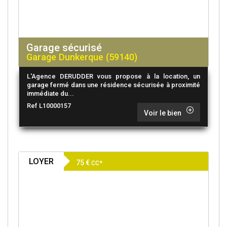
Garage sécurisé
Garage Dunkerque (59140)
L'Agence DERUDDER vous propose à la location, un
garage fermé dans une résidence sécurisée à proximité
immédiate du...
Ref L10000157
Voir le bien
LOYER
75 €
CC*