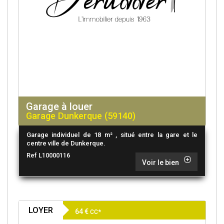
Garage à louer
Garage Dunkerque (59140)
Garage individuel de 18 m² , situé entre la gare et le
centre ville de Dunkerque.
Ref L10000116
Voir le bien
LOYER
64 €
CC*