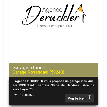
Garage à louer...
Garage Rosendael (59240)
L'Agence DERUDDER vous propose un garage individuel
sur ROSENDAEL secteur Stade de Flandres. Libre de
suite Loyer 75...
Ref L10000153
Voir le bien