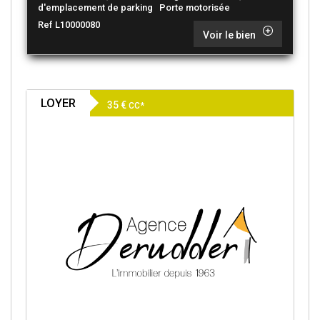
d'emplacement de parking Porte motorisée
Ref L10000080
Voir le bien
LOYER
35 €
CC*