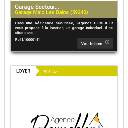
Garage Secteur...
Garage Malo Les Bains (59240)
Dans une Résidence sécurisée, l'Agence DERUDDER
vous propose à la location, un garage individuel. Il se
situe dans...
Ref L10000141
Voir le bien
LOYER
70 €
CC*