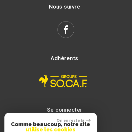
Nous suivre
Adhérents
Se connecter
On en reste là
Comme beaucoup, notre site
utilise les cookies