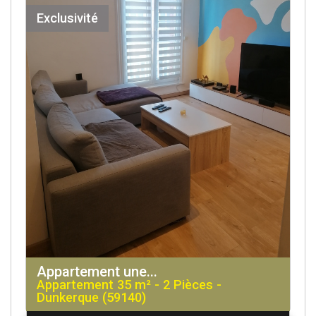
Exclusivité
Appartement une...
Appartement 35 m² - 2 Pièces -
Dunkerque (59140)