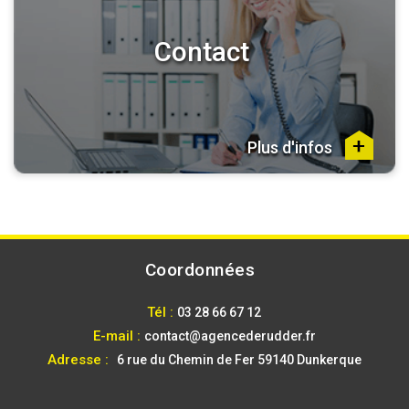
Contact
Plus d'infos
Coordonnées
Tél :
03 28 66 67 12
E-mail :
contact@agencederudder.fr
Adresse :
6 rue du Chemin de Fer
59140 Dunkerque