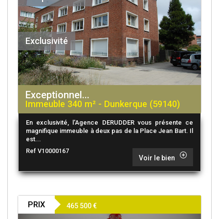
Exclusivité
Exceptionnel...
Immeuble 340 m² - Dunkerque (59140)
En exclusivité, l'Agence DERUDDER vous présente ce
magnifique immeuble à deux pas de la Place Jean Bart. Il
est...
Ref V10000167
Voir le bien
PRIX
465 500
€