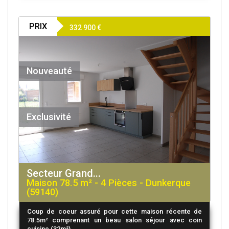
PRIX
332 900
€
Nouveauté
Exclusivité
Secteur Grand...
Maison 78.5 m² - 4 Pièces - Dunkerque
(59140)
Coup de coeur assuré pour cette maison récente de
78.5m² comprenant un beau salon séjour avec coin
cuisine (32m²),...