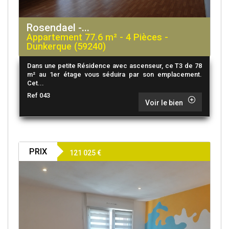
Rosendael -...
Appartement 77.6 m² - 4 Pièces -
Dunkerque (59240)
Dans une petite Résidence avec ascenseur, ce T3 de 78
m² au 1er étage vous séduira par son emplacement.
Cet...
Ref 043
Voir le bien
PRIX
121 025
€