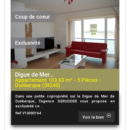
Coup de coeur
Exclusivité
Digue de Mer...
Appartement 103.63 m² - 5 Pièces -
Dunkerque (59240)
Dans une petite copropriété sur la Digue de Mer de
Dunkerque, l'Agence DERUDDER vous propose en
exclusivité ce...
Ref V10000164
Voir le bien