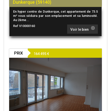
Dunkerque (59140)
En hyper centre de Dunkerque, cet appartement de 73.5
m² vous séduira par son emplacement et sa luminosité.
Au 2ème...
Ref V10000160
Voir le bien
PRIX
164 495
€