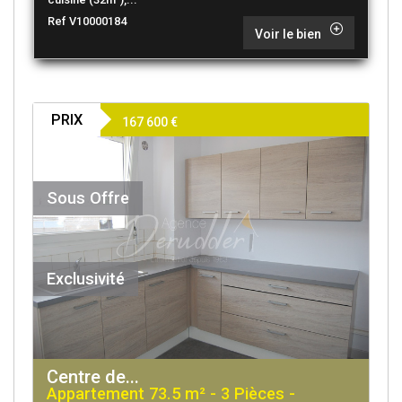
Ref V10000184
Voir le bien
PRIX
167 600
€
Sous Offre
Exclusivité
Centre de...
Appartement 73.5 m² - 3 Pièces -