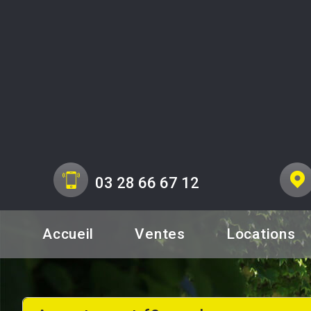
03 28 66 67 12
Accueil
Ventes
Locations