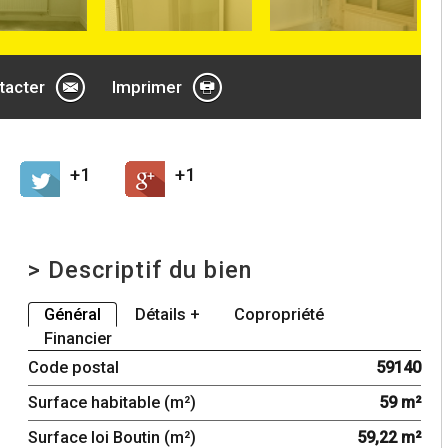
tacter
Imprimer
+1
+1
>
Descriptif du bien
Général
Détails +
Copropriété
Financier
Code postal
59140
Surface habitable (m²)
59 m²
Surface loi Boutin (m²)
59,22 m²