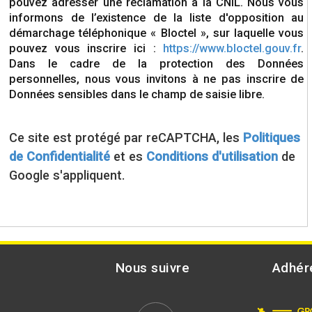
pouvez adresser une réclamation à la CNIL. Nous vous
informons de l’existence de la liste d'opposition au
démarchage téléphonique « Bloctel », sur laquelle vous
pouvez vous inscrire ici :
https://www.bloctel.gouv.fr
.
Dans le cadre de la protection des Données
personnelles, nous vous invitons à ne pas inscrire de
Données sensibles dans le champ de saisie libre.
Ce site est protégé par reCAPTCHA, les
Politiques
de Confidentialité
et es
Conditions d'utilisation
de
Google s'appliquent.
Nous suivre
Adhér