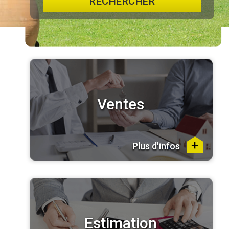
RECHERCHER
Ventes
Plus d'infos
Estimation