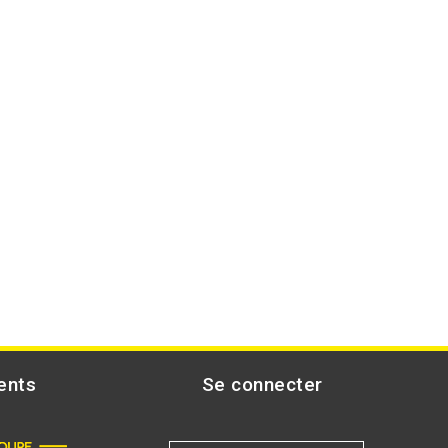
ents
Se connecter