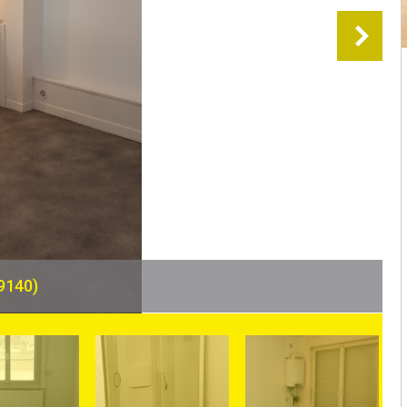
9140)