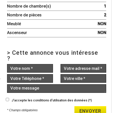
Nombre de chambre(s)
1
Nombre de pièces
2
Meublé
NON
Ascenseur
NON
>
Cette annonce vous intéresse
?
e
s
s
J'accepte les conditions d'utilisation des données (*)
ENVOYER
* Champs obligatoires